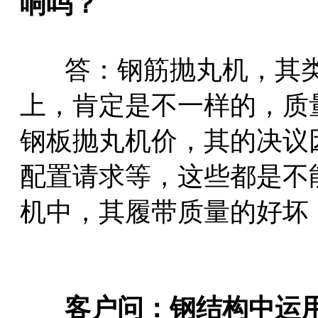
响吗？
答：钢筋抛丸机，其类
上，肯定是不一样的，质
钢板抛丸机价，其的决议
配置请求等，这些都是不
机中，其履带质量的好坏
客户问：钢结构中运