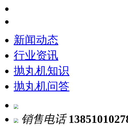
新闻动态
行业资讯
抛丸机知识
抛丸机问答
销售电话
1385101027