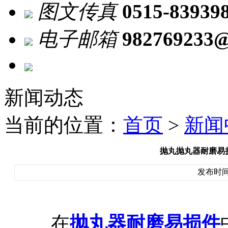
图文传真
0515-83939
电子邮箱
982769233
新闻动态
当前的位置：
首页
>
新闻
抛丸抛丸器耐磨易
发布时间：2
在
抛丸器耐磨易损件