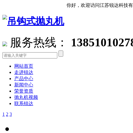
你好，欢迎访问江苏锐达科技有限公司官
服务热线：
1385101027
网站首页
走进锐达
产品中心
新闻中心
荣誉资质
抛丸机视频
联系锐达
1
2
3