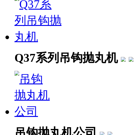
Q37系列吊钩抛丸机
吊钩抛丸机公司