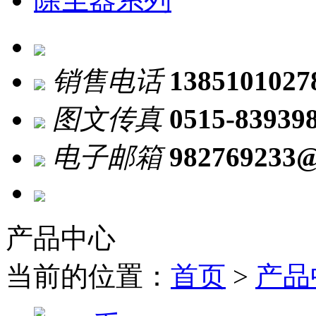
销售电话
1385101027
图文传真
0515-83939
电子邮箱
982769233
产品中心
当前的位置：
首页
>
产品