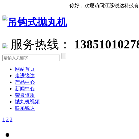
你好，欢迎访问江苏锐达科技有限公司官
服务热线：
1385101027
网站首页
走进锐达
产品中心
新闻中心
荣誉资质
抛丸机视频
联系锐达
1
2
3