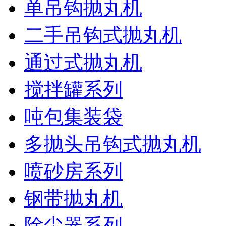
单吊钩抛丸机
二手吊钩式抛丸机
通过式抛丸机
搅拌罐系列
吨包集装袋
多抛头吊钩式抛丸机
喷砂房系列
钢带抛丸机
除尘器系列